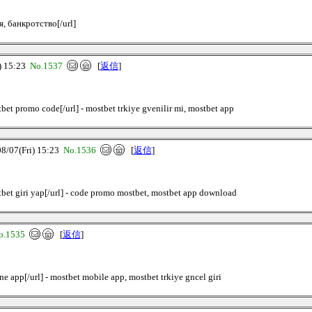
, банкротство[/url]
 15:23
No.1537
[
返信
]
t promo code[/url] - mostbet trkiye gvenilir mi, mostbet app
07(Fri) 15:23
No.1536
[
返信
]
bet giri yap[/url] - code promo mostbet, mostbet app download
o.1535
[
返信
]
 app[/url] - mostbet mobile app, mostbet trkiye gncel giri