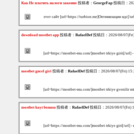
Как Не платить налоги законно
投稿者：
GeorgeFap
投稿日：2026/
этот сайт [url=https://turbion.me]Оптимизация ндс[/url
download mostbet app
投稿者：
RafaelDef
投稿日：2026/08/07(Fri)
[url=https://mostbet-mu.com/]mostbet trkiye girii[/url] -
mostbet gncel giri
投稿者：
RafaelDef
投稿日：2026/08/07(Fri) 15
[url=https://mostbet-mu.com/]mostbet trkiye gvenilir mi[
mostbet kayt bonusu
投稿者：
RafaelDef
投稿日：2026/08/07(Fri) 
[url=https://mostbet-mu.com/]mostbet trkiye giri[/url] - m