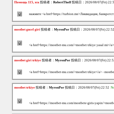
Помощь 115, зск
投稿者：
RobertTholf
投稿日：2026/08/07(Fri) 22:
нажмите <a href=https://turbion.me>Ликвидация, банкротс
mostbet gncel giri
投稿者：
MyronPor
投稿日：2026/08/07(Fri) 22:5
<a href=https://mostbet-mu.com/>mostbet trkiye yasal mi</a> - 
mostbet giri trkiye
投稿者：
MyronPor
投稿日：2026/08/07(Fri) 22:
<a href=https://mostbet-mu.com/>mostbet trkiye</a> - mostbet
mostbet trkiye
投稿者：
MyronPor
投稿日：2026/08/07(Fri) 22:52
N
<a href=https://mostbet-mu.com/mostbete-giris-yapin/>mostbet