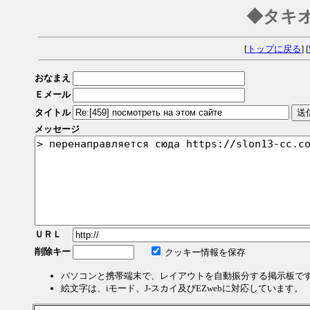
◆タキ
[
トップに戻る
] [
おなまえ
Ｅメール
タイトル
メッセージ
ＵＲＬ
削除キー
クッキー情報を保存
パソコンと携帯端末で、レイアウトを自動振分する掲示板で
絵文字は、iモード、J-スカイ及びEZwebに対応しています。