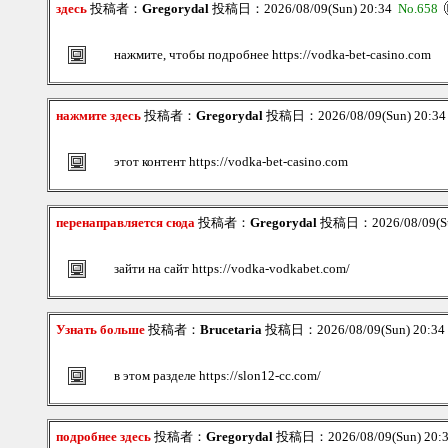
здесь
投稿者：
Gregorydal
投稿日：2026/08/09(Sun) 20:34
No.658
нажмите, чтобы подробнее https://vodka-bet-casino.com
нажмите здесь
投稿者：
Gregorydal
投稿日：2026/08/09(Sun) 20:3
этот контент https://vodka-bet-casino.com
перенаправляется сюда
投稿者：
Gregorydal
投稿日：2026/08/09(Su
зайти на сайт https://vodka-vodkabet.com/
Узнать больше
投稿者：
Brucetaria
投稿日：2026/08/09(Sun) 20:3
в этом разделе https://slon12-cc.com/
подробнее здесь
投稿者：
Gregorydal
投稿日：2026/08/09(Sun) 20: