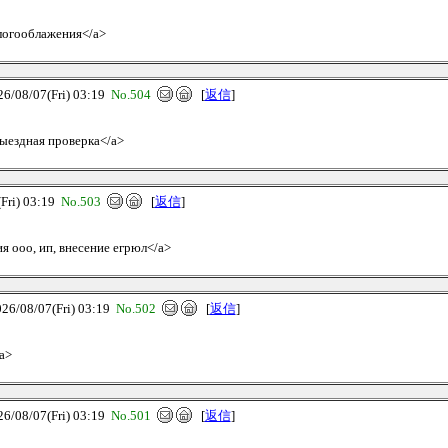
алогооблажения</a>
08/07(Fri) 03:19
No.504
[
返信
]
выездная проверка</a>
ri) 03:19
No.503
[
返信
]
ия ооо, ип, внесение егрюл</a>
08/07(Fri) 03:19
No.502
[
返信
]
/a>
08/07(Fri) 03:19
No.501
[
返信
]