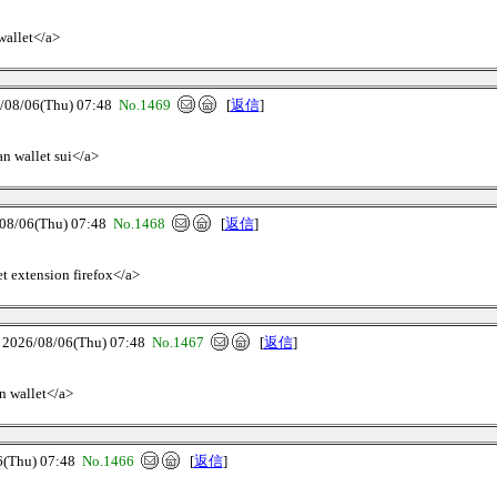
wallet</a>
8/06(Thu) 07:48
No.1469
[
返信
]
an wallet sui</a>
/06(Thu) 07:48
No.1468
[
返信
]
et extension firefox</a>
6/08/06(Thu) 07:48
No.1467
[
返信
]
an wallet</a>
Thu) 07:48
No.1466
[
返信
]