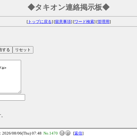
◆タキオン連絡掲示板◆
[
トップに戻る
] [
留意事項
] [
ワード検索
] [
管理用
]
す。
26/08/06(Thu) 07:48
No.1470
[
返信
]