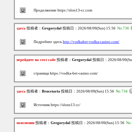
Продолжение https://slon13-cc.com
здесь
投稿者：
Gregorydal
投稿日：2026/08/09(Sun) 15:56
No.736
Подробнее здесь
http://vodkabet-vodka-casino.com/
перейдите на этот сайт
投稿者：
Gregorydal
投稿日：2026/08/09(Sun
страница https://vodka-bet-casino.com/
здесь
投稿者：
Brucetaria
投稿日：2026/08/09(Sun) 15:56
No.734
Источник https://slonz13.cc/
пояснения
投稿者：
Gregorydal
投稿日：2026/08/09(Sun) 15:56
No.