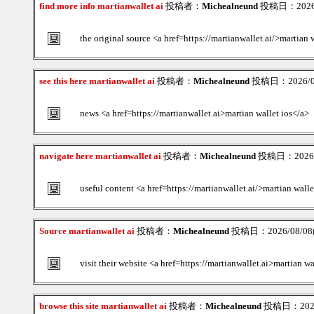
find more info martianwallet ai
投稿者：
Michealneund
投稿日：2026/0
the original source <a href=https://martianwallet.ai/>martian 
see this here martianwallet ai
投稿者：
Michealneund
投稿日：2026/08/
news <a href=https://martianwallet.ai>martian wallet ios</a>
navigate here martianwallet ai
投稿者：
Michealneund
投稿日：2026/08
useful content <a href=https://martianwallet.ai/>martian walle
Source martianwallet ai
投稿者：
Michealneund
投稿日：2026/08/08(S
visit their website <a href=https://martianwallet.ai>martian 
browse this site martianwallet ai
投稿者：
Michealneund
投稿日：2026/0