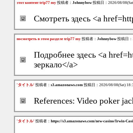
этот контент trip77 my
投稿者：
Johnnybow
投稿日：2026/08/08(Sat
Смотреть здесь <a href=ht
посмотреть в этом разделе trip77 my
投稿者：
Johnnybow
投稿日：202
Подробнее здесь <a href=h
зеркало</a>
'タイトル'
投稿者：
s3.amazonaws.com
投稿日：2026/08/08(Sat) 18
References: Video poker ja
'タイトル'
投稿者：
https://s3.amazonaws.com/new-casino/Irwin-Cas