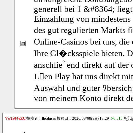
generell bei 1 &#8364; lieg
Einzahlung von mindestens 
des gut regulierten Markts f
Online-Casinos bei uns, die
Ihre Gl�cksspiele bieten. D
anschlieﾟend direkt auf de
Len Play hat uns direkt m
Auswahl und guter ﾜbersich
von meinem Konto direkt de
VwTs04eZC
投稿者：
lhcdasrs
投稿日：2026/08/08(Sat) 18:29
No.515