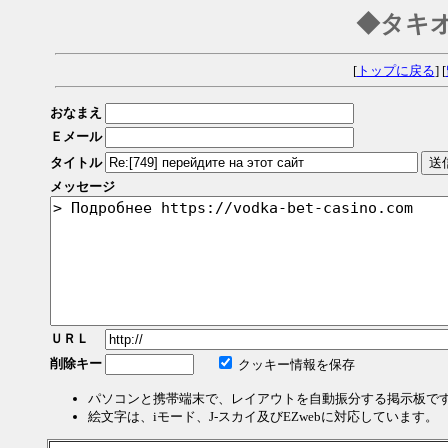
◆タキ
[
トップに戻る
] [
おなまえ
Ｅメール
タイトル
メッセージ
ＵＲＬ
削除キー
クッキー情報を保存
パソコンと携帯端末で、レイアウトを自動振分する掲示板で
絵文字は、iモード、J-スカイ及びEZwebに対応しています。