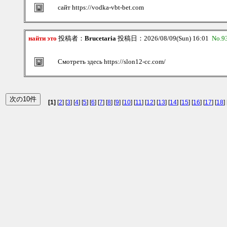
сайт https://vodka-vbt-bet.com
найти это
投稿者：
Brucetaria
投稿日：2026/08/09(Sun) 16:01
No.9
Смотреть здесь https://slon12-cc.com/
[1]
[
2
] [
3
] [
4
] [
5
] [
6
] [
7
] [
8
] [
9
] [
10
] [
11
] [
12
] [
13
] [
14
] [
15
] [
16
] [
17
] [
18
] 