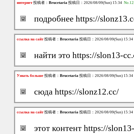
интернет
投稿者：
Brucetaria
投稿日：2026/08/09(Sun) 15:34
No.12
подробнее https://slonz13.c
ссылка на сайт
投稿者：
Brucetaria
投稿日：2026/08/09(Sun) 15:3
найти это https://slon13-cc
Узнать больше
投稿者：
Brucetaria
投稿日：2026/08/09(Sun) 15:3
сюда https://slonz12.cc/
ссылка на сайт
投稿者：
Brucetaria
投稿日：2026/08/09(Sun) 15:3
этот контент https://slon13