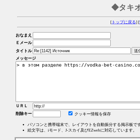
◆タキ
[
トップに戻る
] [
おなまえ
Ｅメール
タイトル
メッセージ
ＵＲＬ
削除キー
クッキー情報を保存
パソコンと携帯端末で、レイアウトを自動振分する掲示板で
絵文字は、iモード、J-スカイ及びEZwebに対応しています。