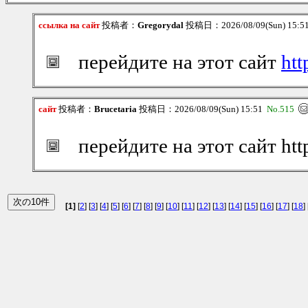
ссылка на сайт
投稿者：
Gregorydal
投稿日：2026/08/09(Sun) 15:
перейдите на этот сайт
htt
сайт
投稿者：
Brucetaria
投稿日：2026/08/09(Sun) 15:51
No.515
перейдите на этот сайт http
[1]
[
2
] [
3
] [
4
] [
5
] [
6
] [
7
] [
8
] [
9
] [
10
] [
11
] [
12
] [
13
] [
14
] [
15
] [
16
] [
17
] [
18
] 