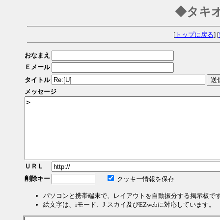
◆タキ
[
トップに戻る
] [
おなまえ
Ｅメール
タイトル
メッセージ
ＵＲＬ
削除キー
クッキー情報を保存
パソコンと携帯端末で、レイアウトを自動振分する掲示板で
絵文字は、iモード、J-スカイ及びEZwebに対応しています。