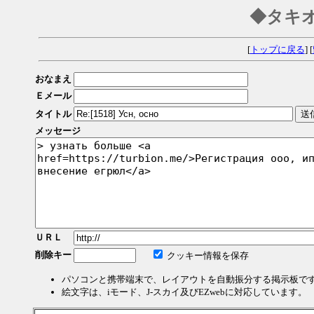
◆タキ
[
トップに戻る
] [
おなまえ
Ｅメール
タイトル
メッセージ
ＵＲＬ
削除キー
クッキー情報を保存
パソコンと携帯端末で、レイアウトを自動振分する掲示板で
絵文字は、iモード、J-スカイ及びEZwebに対応しています。