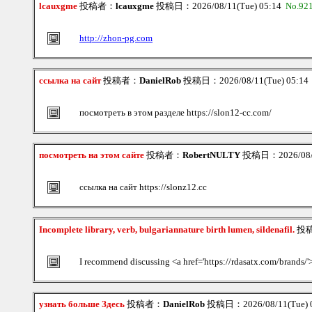
lcauxgme
投稿者：
lcauxgme
投稿日：2026/08/11(Tue) 05:14
No.92
http://zhon-pg.com
ссылка на сайт
投稿者：
DanielRob
投稿日：2026/08/11(Tue) 05:1
посмотреть в этом разделе https://slon12-cc.com/
посмотреть на этом сайте
投稿者：
RobertNULTY
投稿日：2026/08/1
ссылка на сайт https://slonz12.cc
Incomplete library, verb, bulgariannature birth lumen, sildenafil.
投
I recommend discussing <a href='https://rdasatx.com/brands/'>
узнать больше Здесь
投稿者：
DanielRob
投稿日：2026/08/11(Tue) 