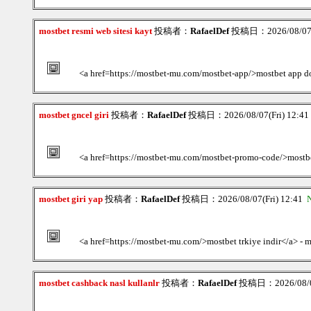
mostbet resmi web sitesi kayt
投稿者：
RafaelDef
投稿日：2026/08/07(F
<a href=https://mostbet-mu.com/mostbet-app/>mostbet app dow
mostbet gncel giri
投稿者：
RafaelDef
投稿日：2026/08/07(Fri) 12:4
<a href=https://mostbet-mu.com/mostbet-promo-code/>mostbet 
mostbet giri yap
投稿者：
RafaelDef
投稿日：2026/08/07(Fri) 12:41
<a href=https://mostbet-mu.com/>mostbet trkiye indir</a> - mo
mostbet cashback nasl kullanlr
投稿者：
RafaelDef
投稿日：2026/08/07