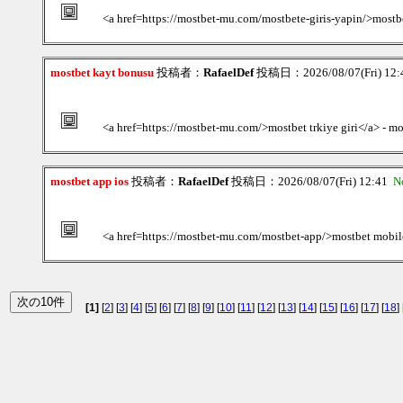
<a href=https://mostbet-mu.com/mostbete-giris-yapin/>mostbet
mostbet kayt bonusu
投稿者：
RafaelDef
投稿日：2026/08/07(Fri) 12
<a href=https://mostbet-mu.com/>mostbet trkiye giri</a> - mos
mostbet app ios
投稿者：
RafaelDef
投稿日：2026/08/07(Fri) 12:41
N
<a href=https://mostbet-mu.com/mostbet-app/>mostbet mobile
[1]
[
2
] [
3
] [
4
] [
5
] [
6
] [
7
] [
8
] [
9
] [
10
] [
11
] [
12
] [
13
] [
14
] [
15
] [
16
] [
17
] [
18
] 