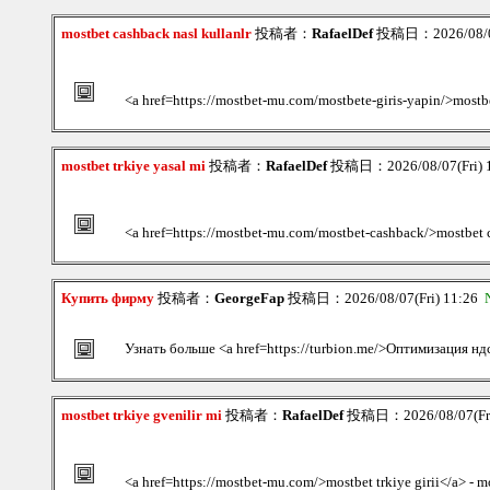
mostbet cashback nasl kullanlr
投稿者：
RafaelDef
投稿日：2026/08/07
<a href=https://mostbet-mu.com/mostbete-giris-yapin/>mostbet
mostbet trkiye yasal mi
投稿者：
RafaelDef
投稿日：2026/08/07(Fri) 
<a href=https://mostbet-mu.com/mostbet-cashback/>mostbet cas
Купить фирму
投稿者：
GeorgeFap
投稿日：2026/08/07(Fri) 11:26
Узнать больше <a href=https://turbion.me/>Оптимизация нд
mostbet trkiye gvenilir mi
投稿者：
RafaelDef
投稿日：2026/08/07(Fri
<a href=https://mostbet-mu.com/>mostbet trkiye girii</a> - 