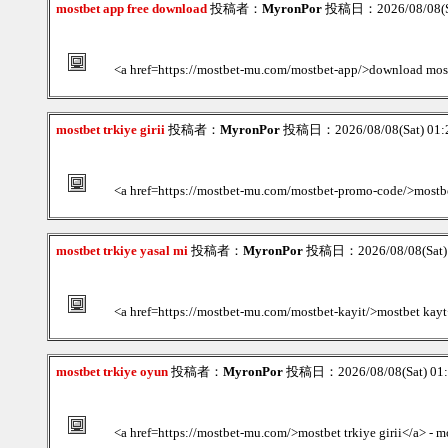
mostbet app free download
投稿者：
MyronPor
投稿日：2026/08/08(Sa
<a href=https://mostbet-mu.com/mostbet-app/>download mostbe
mostbet trkiye girii
投稿者：
MyronPor
投稿日：2026/08/08(Sat) 01
<a href=https://mostbet-mu.com/mostbet-promo-code/>mostbet 
mostbet trkiye yasal mi
投稿者：
MyronPor
投稿日：2026/08/08(Sat)
<a href=https://mostbet-mu.com/mostbet-kayit/>mostbet kayt</
mostbet trkiye oyun
投稿者：
MyronPor
投稿日：2026/08/08(Sat) 01
<a href=https://mostbet-mu.com/>mostbet trkiye girii</a> - mos