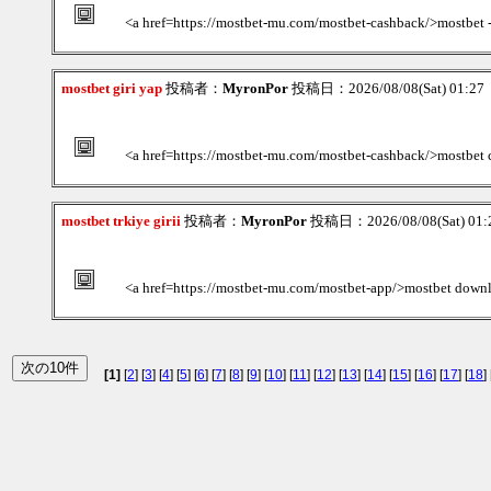
<a href=https://mostbet-mu.com/mostbet-cashback/>mostbet - c
mostbet giri yap
投稿者：
MyronPor
投稿日：2026/08/08(Sat) 01:27
<a href=https://mostbet-mu.com/mostbet-cashback/>mostbet c
mostbet trkiye girii
投稿者：
MyronPor
投稿日：2026/08/08(Sat) 01
<a href=https://mostbet-mu.com/mostbet-app/>mostbet downl
[1]
[
2
] [
3
] [
4
] [
5
] [
6
] [
7
] [
8
] [
9
] [
10
] [
11
] [
12
] [
13
] [
14
] [
15
] [
16
] [
17
] [
18
] 