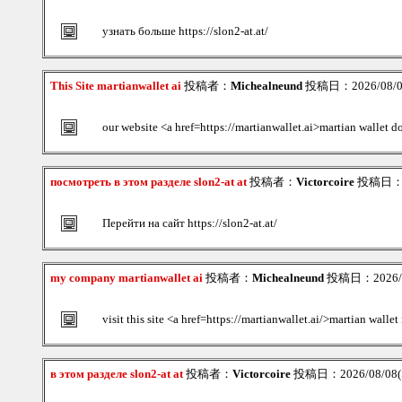
узнать больше https://slon2-at.at/
This Site martianwallet ai
投稿者：
Michealneund
投稿日：2026/08/08(
our website <a href=https://martianwallet.ai>martian wallet 
посмотреть в этом разделе slon2-at at
投稿者：
Victorcoire
投稿日：202
Перейти на сайт https://slon2-at.at/
my company martianwallet ai
投稿者：
Michealneund
投稿日：2026/08
visit this site <a href=https://martianwallet.ai/>martian wallet
в этом разделе slon2-at at
投稿者：
Victorcoire
投稿日：2026/08/08(S