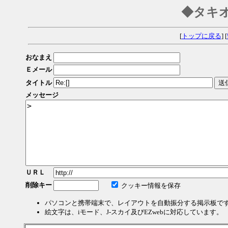
◆タキ
[
トップに戻る
] [
おなまえ
Ｅメール
タイトル
メッセージ
ＵＲＬ
削除キー
クッキー情報を保存
パソコンと携帯端末で、レイアウトを自動振分する掲示板で
絵文字は、iモード、J-スカイ及びEZwebに対応しています。