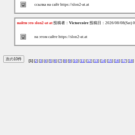
ссылка на сайт https://slon2-at.at
найти это slon2-at at
投稿者：
Victorcoire
投稿日：2026/08/08(Sat) 
на этом сайте https://slon2-at.at
[1]
[
2
] [
3
] [
4
] [
5
] [
6
] [
7
] [
8
] [
9
] [
10
] [
11
] [
12
] [
13
] [
14
] [
15
] [
16
] [
17
] [
18
]