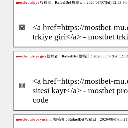
mostbet trkiye
投稿者：
RafaelDef
投稿日：2026/08/07(Fri) 12:53
No
<a href=https://mostbet-mu
trkiye giri</a> - mostbet trk
mostbet trkiye giri
投稿者：
RafaelDef
投稿日：2026/08/07(Fri) 12:5
<a href=https://mostbet-mu
sitesi kayt</a> - mostbet p
code
mostbet trkiye yasal m
投稿者：
RafaelDef
投稿日：2026/08/07(Fri) 