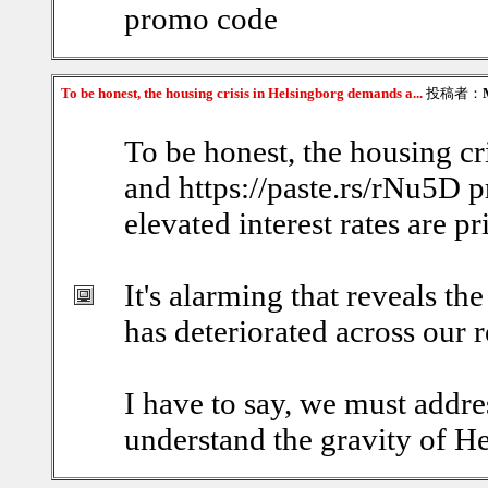
promo code
To be honest, the housing crisis in Helsingborg demands a...
投稿者：
To be honest, the housing cr
and https://paste.rs/rNu5D p
elevated interest rates are pr
It's alarming that reveals th
has deteriorated across our 
I have to say, we must addres
understand the gravity of He