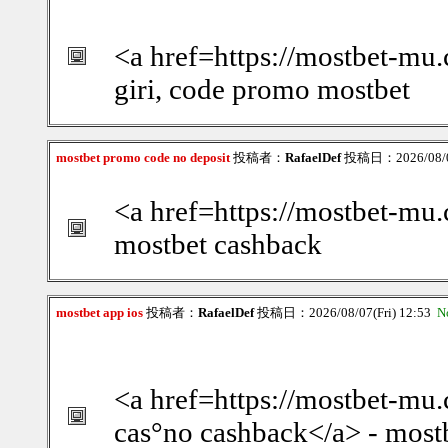
<a href=https://mostbet-mu.
giri, code promo mostbet
mostbet promo code no deposit
投稿者：
RafaelDef
投稿日：2026/08/07
<a href=https://mostbet-mu.
mostbet cashback
mostbet app ios
投稿者：
RafaelDef
投稿日：2026/08/07(Fri) 12:53
N
<a href=https://mostbet-mu
cas°no cashback</a> - mostb