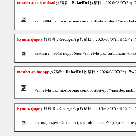
mostbet app download
投稿者：
RafaelDef
投稿日：2026/08/07(Fri) 1
<a href=https://mostbet-mu.com/mostbet-cashback/>mostbet -
Купить фирму
投稿者：
GeorgeFap
投稿日：2026/08/07(Fri) 15:42
нажмите, чтобы подробнее <a href=https://turbion.me>Лик
mostbet online app
投稿者：
RafaelDef
投稿日：2026/08/07(Fri) 15:
<a href=https://mostbet-mu.com/mostbet-app/>mostbet mobile 
Купить фирму
投稿者：
GeorgeFap
投稿日：2026/08/07(Fri) 15:42
в этом разделе <a href=https://turbion.me/>Учредительны