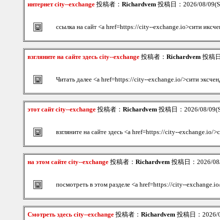
интернет city--exchange
投稿者：
Richardvem
投稿日：2026/08/09(Su
ссылка на сайт <a href=https://city--exchange.io>сити иксч
взгляните на сайте здесь city--exchange
投稿者：
Richardvem
投稿日：2
Читать далее <a href=https://city--exchange.io/>сити эксч
этот сайт city--exchange
投稿者：
Richardvem
投稿日：2026/08/09(S
взгляните на сайте здесь <a href=https://city--exchange.io/
на этом сайте city--exchange
投稿者：
Richardvem
投稿日：2026/08/0
посмотреть в этом разделе <a href=https://city--exchange.
Смотреть здесь city--exchange
投稿者：
Richardvem
投稿日：2026/08/