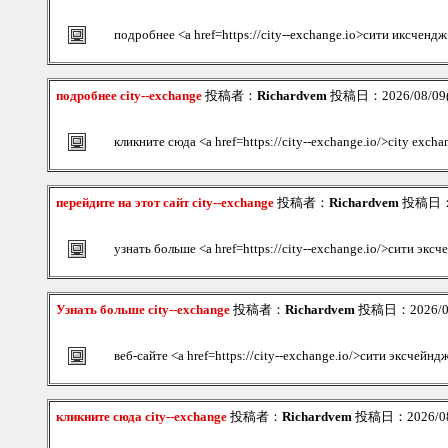
подробнее <a href=https://city--exchange.io>сити иксчендж
подробнее city--exchange
投稿者：
Richardvem
投稿日：2026/08/09(S
кликните сюда <a href=https://city--exchange.io/>city exc
перейдите на этот сайт city--exchange
投稿者：
Richardvem
投稿日：20
узнать больше <a href=https://city--exchange.io/>сити экс
Узнать больше city--exchange
投稿者：
Richardvem
投稿日：2026/08/
веб-сайте <a href=https://city--exchange.io/>сити эксчейнд
кликните сюда city--exchange
投稿者：
Richardvem
投稿日：2026/08/