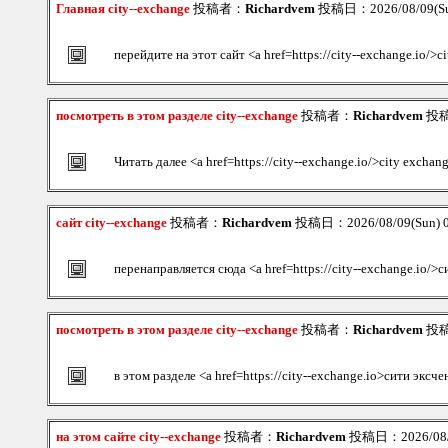
Главная city--exchange
投稿者：
Richardvem
投稿日：2026/08/09(Su
перейдите на этот сайт <a href=https://city--exchange.io/>c
посмотреть в этом разделе city--exchange
投稿者：
Richardvem
投稿日
Читать далее <a href=https://city--exchange.io/>city exchan
сайт city--exchange
投稿者：
Richardvem
投稿日：2026/08/09(Sun) 
перенаправляется сюда <a href=https://city--exchange.io/
посмотреть в этом разделе city--exchange
投稿者：
Richardvem
投稿日
в этом разделе <a href=https://city--exchange.io>сити эксч
на этом сайте city--exchange
投稿者：
Richardvem
投稿日：2026/08/0