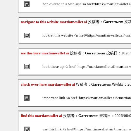
hop over to this web-site <a href=https://martianwallet
navigate to this website martianwallet ai
投稿者：
Garrettwem
投稿日
look at this website <a href=https://martianwallet.ai>ma
see this here martianwallet ai
投稿者：
Garrettwem
投稿日：2026/08
look these up <a href=https://martianwallet.ai>martian 
check over here martianwallet ai
投稿者：
Garrettwem
投稿日：2026
important link <a href=https://martianwallet.ai/>martian
find this martianwallet ai
投稿者：
Garrettwem
投稿日：2026/08/06
use this link <a href=https://martianwallet.ai/>martian w