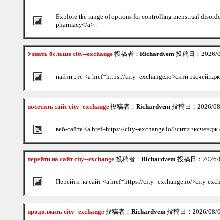
Explore the range of options for controlling menstrual disor
pharmacy</a> .
Узнать больше city--exchange
投稿者：
Richardvem
投稿日：2026/08/
найти это <a href=https://city--exchange.io>сити эксчейндж
посетить сайт city--exchange
投稿者：
Richardvem
投稿日：2026/08/0
веб-сайте <a href=https://city--exchange.io/>сити эксченд
перейти на сайт city--exchange
投稿者：
Richardvem
投稿日：2026/08
Перейти на сайт <a href=https://city--exchange.io/>city-ex
продолжить city--exchange
投稿者：
Richardvem
投稿日：2026/08/09