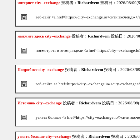
интернет city--exchange
投稿者：
Richardvem
投稿日：2026/08/09(Su
веб-сайт <a href=https://city--exchange.io>сити эксчендж</
нажмите здесь city--exchange
投稿者：
Richardvem
投稿日：2026/08/
посмотреть в этом разделе <a href=https://city--exchange
Подробнее city--exchange
投稿者：
Richardvem
投稿日：2026/08/09(
веб-сайте <a href=https://city--exchange.io/>city-exchange<
Источник city--exchange
投稿者：
Richardvem
投稿日：2026/08/09(S
узнать больше <a href=https://city--exchange.io/>сити экс
узнать больше city--exchange
投稿者：
Richardvem
投稿日：2026/08/