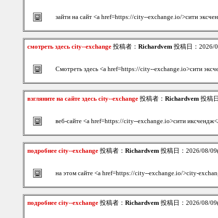
зайти на сайт <a href=https://city--exchange.io/>сити эксч
смотреть здесь city--exchange
投稿者：
Richardvem
投稿日：2026/08/
Смотреть здесь <a href=https://city--exchange.io>сити экс
взгляните на сайте здесь city--exchange
投稿者：
Richardvem
投稿日：2
веб-сайте <a href=https://city--exchange.io>сити иксчендж<
подробнее city--exchange
投稿者：
Richardvem
投稿日：2026/08/09(S
на этом сайте <a href=https://city--exchange.io/>city-excha
подробнее city--exchange
投稿者：
Richardvem
投稿日：2026/08/09(S