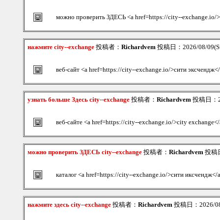
можно проверить ЗДЕСЬ <a href=https://city--exchange.io/
нажмите city--exchange
投稿者：
Richardvem
投稿日：2026/08/09(Su
веб-сайт <a href=https://city--exchange.io/>сити эксчендж<
узнать больше Здесь city--exchange
投稿者：
Richardvem
投稿日：202
веб-сайте <a href=https://city--exchange.io/>city exchange<
можно проверить ЗДЕСЬ city--exchange
投稿者：
Richardvem
投稿日：
каталог <a href=https://city--exchange.io/>сити иксчендж</
нажмите здесь city--exchange
投稿者：
Richardvem
投稿日：2026/08/