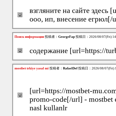
взгляните на сайте здесь [u
ооо, ип, внесение егрюл[/u
Поиск информации
投稿者：
GeorgeFap
投稿日：2026/08/07(Fri) 1
содержание [url=https://tu
mostbet trkiye yasal mi
投稿者：
RafaelDef
投稿日：2026/08/07(Fri) 
[url=https://mostbet-mu.co
promo-code[/url] - mostbet
nasl kullanlr