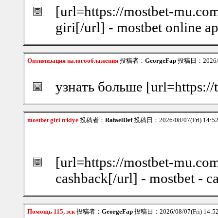
[url=https://mostbet-mu.com
giri[/url] - mostbet online
Оптимизация налогооблажения
投稿者：
GeorgeFap
投稿日：2026/08
узнать больше [url=https://
mostbet giri trkiye
投稿者：
RafaelDef
投稿日：2026/08/07(Fri) 14:5
[url=https://mostbet-mu.co
cashback[/url] - mostbet - 
Помощь 115, зск
投稿者：
GeorgeFap
投稿日：2026/08/07(Fri) 14: