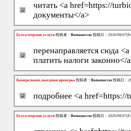
читать <a href=https://tu
документы</a>
Бухгалтерские услуги
投稿者：
Romanaccus
投稿日：2026/08/07(Fri
перенаправляется сюда <a 
платить налоги законно</
Камеральная, выездная проверка
投稿者：
Romanaccus
投稿日：2026
подробнее <a href=https://
Бухгалтерские услуги
投稿者：
Romanaccus
投稿日：2026/08/07(Fri