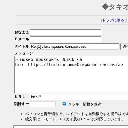
◆タキ
[
トップに戻る
] [
おなまえ
Ｅメール
タイトル
メッセージ
ＵＲＬ
削除キー
クッキー情報を保存
パソコンと携帯端末で、レイアウトを自動振分する掲示板で
絵文字は、iモード、J-スカイ及びEZwebに対応しています。