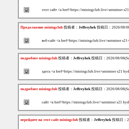
этот сайт <a href=https://miningclub.live>antminer s2
Продолжение miningclub
投稿者：
Jeffreyhek
投稿日：2026/08/08(
веб-сайт <a href=https://miningclub.live>antminer s21
подробнее miningclub
投稿者：
Jeffreyhek
投稿日：2026/08/08(Sat
здесь <a href=https://miningclub.live>antminer s21 hy
подробнее miningclub
投稿者：
Jeffreyhek
投稿日：2026/08/08(Sat
сайт <a href=https://miningclub.live/>antminer s21 hy
перейдите на этот сайт miningclub
投稿者：
Jeffreyhek
投稿日：2026