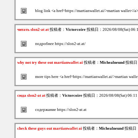
blog link <a href=https://martianwallet.ai/>martian wallet</a
читать slon2-at at
投稿者：
Victorcoire
投稿日：2026/08/08(Sat) 06
подробнее https://slon2-at.at/
why not try these out martianwallet ai
投稿者：
Michealneund
投稿日：2
more tips here <a href=https://martianwallet.ai/>martian wall
сюда slon2-at at
投稿者：
Victorcoire
投稿日：2026/08/08(Sat) 06:1
содержание https://slon2-at.at
check these guys out martianwallet ai
投稿者：
Michealneund
投稿日：20