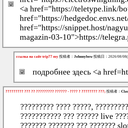
<a href="https://teletype.link
href="https://hedgedoc.envs.
href="https://snippet.host/nagyu
magazin-03-10">https://telegra
ссылка на сайт trip77 my
投稿者：
Johnnybow
投稿日：2026/08/08(S
подробнее здесь <a href=ht
????????? ??? ?? ????????? ?????? - ???? ? ???????? ???;
投稿者：
Cla
????????? ???? ?????, ?????????
??????????? ??? ?????? live ???
??????? ??????? ??? ??????? slo