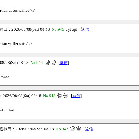
rtian aptos wallet</a>
日：2026/08/08(Sat) 08:18
No.945
[
返信
]
tian wallet sui</a>
/08(Sat) 08:18
No.944
[
返信
]
et</a>
26/08/08(Sat) 08:18
No.943
[
返信
]
allet</a>
投稿日：2026/08/08(Sat) 08:18
No.942
[
返信
]