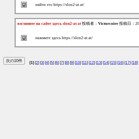
найти это https://slon2-at.at/
взгляните на сайте здесь slon2-at at
投稿者：
Victorcoire
投稿日：2026/
нажмите здесь https://slon2-at.at/
[1]
[
2
] [
3
] [
4
] [
5
] [
6
] [
7
] [
8
] [
9
] [
10
] [
11
] [
12
] [
13
] [
14
] [
15
] [
16
] [
17
] [
18
] 