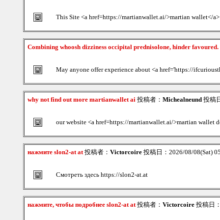
This Site <a href=https://martianwallet.ai/>martian wallet</a>
Combining whoosh dizziness occipital prednisolone, hinder favoured.
May anyone offer experience about <a href='https://ifcurioust
why not find out more martianwallet ai
投稿者：
Michealneund
投稿日：2
our website <a href=https://martianwallet.ai/>martian wallet
нажмите slon2-at at
投稿者：
Victorcoire
投稿日：2026/08/08(Sat) 0
Смотреть здесь https://slon2-at.at
нажмите, чтобы подробнее slon2-at at
投稿者：
Victorcoire
投稿日：202