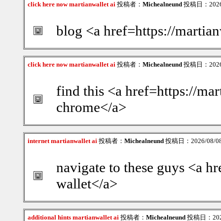
click here now martianwallet ai
投稿者：
Michealneund
投稿日：2026/0
blog <a href=https://martian
click here now martianwallet ai
投稿者：
Michealneund
投稿日：2026/0
find this <a href=https://mar
chrome</a>
internet martianwallet ai
投稿者：
Michealneund
投稿日：2026/08/08(
navigate to these guys <a hr
wallet</a>
additional hints martianwallet ai
投稿者：
Michealneund
投稿日：2026/