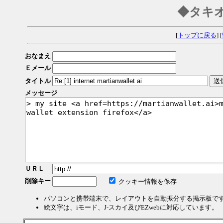
◆タキ
[
トップに戻る
] [
おなまえ
Ｅメール
タイトル
メッセージ
ＵＲＬ
削除キー
クッキー情報を保存
パソコンと携帯端末で、レイアウトを自動振分する掲示板で
絵文字は、iモード、J-スカイ及びEZwebに対応しています。