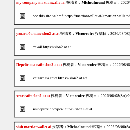
my company martianwallet ai
投稿者：
Michealneund
投稿日：2026/08
see this site <a href=https://martianwallet.ai/>martian wallet<
узнать больше slon2-at at
投稿者：
Victorcoire
投稿日：2026/08/08(S
такой https://slon2-at.at
Перейти на сайт slon2-at at
投稿者：
Victorcoire
投稿日：2026/08/08(
ссылка на сайт https://slon2-at.at/
этот сайт slon2-at at
投稿者：
Victorcoire
投稿日：2026/08/08(Sat) 0
выберите ресурсы https://slon2-at.at
visit martianwallet ai
投稿者：
Michealneund
投稿日：2026/08/08(Sat