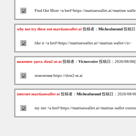
Find Out More <a href=https://martianwallet.ai>martian walle
why not try these out martianwallet ai
投稿者：
Michealneund
投稿日：2
like it <a href=https://martianwallet.ai/>martian wallet</a>
нажмите здесь slon2-at at
投稿者：
Victorcoire
投稿日：2026/08/08(S
пояснения https://slon2-at.at
internet martianwallet ai
投稿者：
Michealneund
投稿日：2026/08/08(
my site <a href=https://martianwallet.ai>martian wallet exten