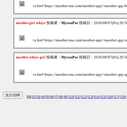
<a href=https://mostbet-mu.com/mostbet-app/>mostbet app f
mostbet giri trkiye
投稿者：
MyronPor
投稿日：2026/08/07(Fri) 20:
<a href=https://mostbet-mu.com/mostbet-app/>mostbet app ios
mostbet trkiye giri
投稿者：
MyronPor
投稿日：2026/08/07(Fri) 20:
<a href=https://mostbet-mu.com/mostbet-app/>mostbet app ap
[1]
[
2
] [
3
] [
4
] [
5
] [
6
] [
7
] [
8
] [
9
] [
10
] [
11
] [
12
] [
13
] [
14
] [
15
] [
16
] [
17
] [
18
] 