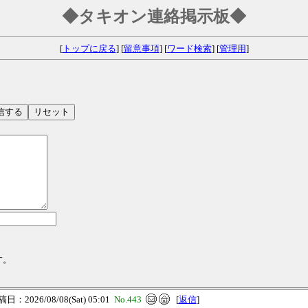
◆タキオン連絡掲示板◆
[
トップに戻る
] [
留意事項
] [
ワード検索
] [
管理用
]
す。
日：2026/08/08(Sat) 05:01
No.443
[
返信
]