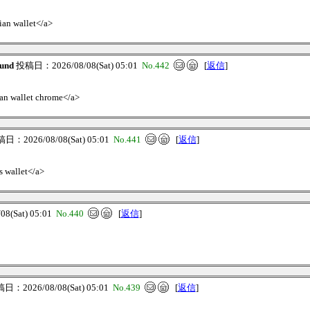
ian wallet</a>
und
投稿日：2026/08/08(Sat) 05:01
No.442
[
返信
]
ian wallet chrome</a>
日：2026/08/08(Sat) 05:01
No.441
[
返信
]
s wallet</a>
(Sat) 05:01
No.440
[
返信
]
：2026/08/08(Sat) 05:01
No.439
[
返信
]