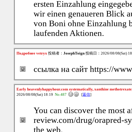
ersten Einzahlung eingegeb
wir einen genaueren Blick 
von Boni ohne Einzahlung 
laufenden Aktionen.
Подробнее vetryx
投稿者：
JosephToign
投稿日：2026/08/08(Sat) 1
ссылка на сайт https://www
Early heavenlyhappyhour.com systematically, xanthine methotrexate
2026/08/08(Sat) 18:19
No.487
[
返信
]
You can discover the most af
review.com/drug/orapred-sy
the web.