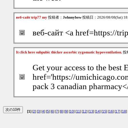
веб-сайт trip77 my
投稿者：
Johnnybow
投稿日：2026/08/08(Sat) 18
веб-сайт <a href=https://t
It click here subpubic thicker ascorbic zygomatic hypoventilation.
投
Get your access to the best 
href='https://umichicago.c
pack 3 canadian pharmacy</
[1]
[
2
] [
3
] [
4
] [
5
] [
6
] [
7
] [
8
] [
9
] [
10
] [
11
] [
12
] [
13
] [
14
] [
15
] [
16
] [
17
] [
18
] 