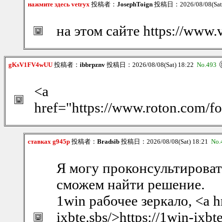
нажмите здесь vetryx
投稿者：
JosephToign
投稿日：2026/08/08(Sat
на этом сайте https://www.
gKsV1FV4wUU
投稿者：
ibbrpznv
投稿日：2026/08/08(Sat) 18:22
No.493
<a
href="https://www.roton.com/f
ставках g945p
投稿者：
Bradsib
投稿日：2026/08/08(Sat) 18:21
No.
Я могу проконсультироват
сможем найти решение.
1win рабочее зеркало, <a hr
ixbte.sbs/>https://1win-ixb