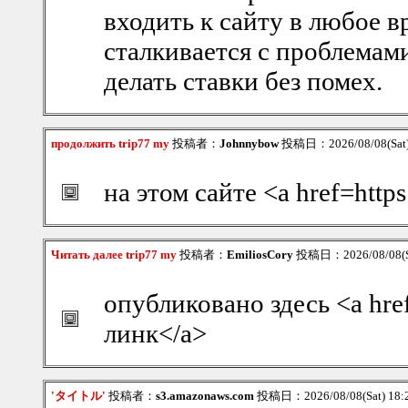
входить к сайту в любое в
сталкивается с проблемам
делать ставки без помех.
продолжить trip77 my
投稿者：
Johnnybow
投稿日：2026/08/08(Sat)
на этом сайте <a href=https
Читать далее trip77 my
投稿者：
EmiliosCory
投稿日：2026/08/08(Sa
опубликовано здесь <a hre
линк</a>
'タイトル'
投稿者：
s3.amazonaws.com
投稿日：2026/08/08(Sat) 18