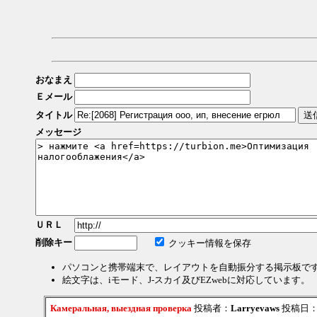
おなまえ
Ｅメール
タイトル
メッセージ
ＵＲＬ
削除キー
クッキー情報を保存
パソコンと携帯端末で、レイアウトを自動振分する掲示板で
絵文字は、iモード、J-スカイ及びEZwebに対応しています。
Камеральная, выездная проверка
投稿者：
Larryevaws
投稿日：202