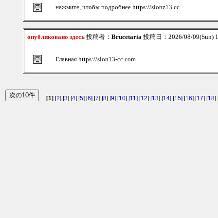
нажмите, чтобы подробнее https://slonz13.cc
опубликовано здесь
投稿者：
Brucetaria
投稿日：2026/08/09(Sun) 
Главная https://slon13-cc.com
[1]
[
2
] [
3
] [
4
] [
5
] [
6
] [
7
] [
8
] [
9
] [
10
] [
11
] [
12
] [
13
] [
14
] [
15
] [
16
] [
17
] [
18
] 