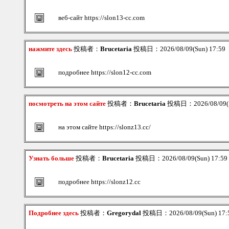
веб-сайт https://slon13-cc.com
нажмите здесь
投稿者：
Brucetaria
投稿日：2026/08/09(Sun) 17:59
подробнее https://slon12-cc.com
посмотреть на этом сайте
投稿者：
Brucetaria
投稿日：2026/08/09(S
на этом сайте https://slonz13.cc/
Узнать больше
投稿者：
Brucetaria
投稿日：2026/08/09(Sun) 17:5
подробнее https://slonz12.cc
Подробнее здесь
投稿者：
Gregorydal
投稿日：2026/08/09(Sun) 17