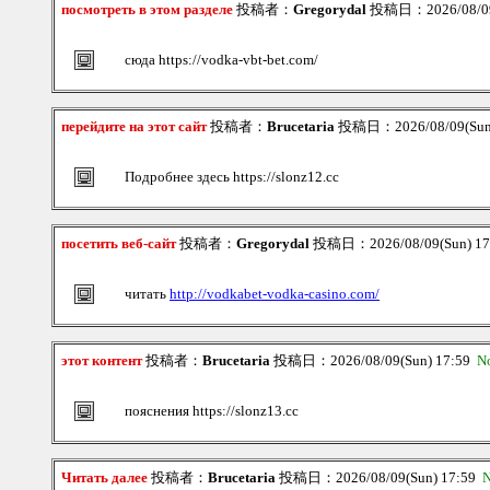
посмотреть в этом разделе
投稿者：
Gregorydal
投稿日：2026/08/09
сюда https://vodka-vbt-bet.com/
перейдите на этот сайт
投稿者：
Brucetaria
投稿日：2026/08/09(Sun
Подробнее здесь https://slonz12.cc
посетить веб-сайт
投稿者：
Gregorydal
投稿日：2026/08/09(Sun) 1
читать
http://vodkabet-vodka-casino.com/
этот контент
投稿者：
Brucetaria
投稿日：2026/08/09(Sun) 17:59
N
пояснения https://slonz13.cc
Читать далее
投稿者：
Brucetaria
投稿日：2026/08/09(Sun) 17:59
N