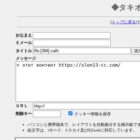
◆タキ
[
トップに戻る
] [
おなまえ
Ｅメール
タイトル
メッセージ
ＵＲＬ
削除キー
クッキー情報を保存
パソコンと携帯端末で、レイアウトを自動振分する掲示板で
絵文字は、iモード、J-スカイ及びEZwebに対応しています。