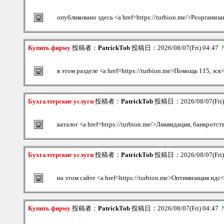
опубликовано здесь <a href=https://turbion.me/>Реорганиза
Купить фирму
投稿者：
PatrickTob
投稿日：2026/08/07(Fri) 04:47
в этом разделе <a href=https://turbion.me>Помощь 115, зск
Бухгалтерские услуги
投稿者：
PatrickTob
投稿日：2026/08/07(Fri)
каталог <a href=https://turbion.me/>Ликвидация, банкротст
Бухгалтерские услуги
投稿者：
PatrickTob
投稿日：2026/08/07(Fri)
на этом сайте <a href=https://turbion.me>Оптимизация ндс<
Купить фирму
投稿者：
PatrickTob
投稿日：2026/08/07(Fri) 04:47