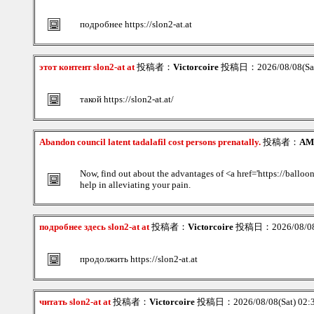
подробнее https://slon2-at.at
этот контент slon2-at at
投稿者：
Victorcoire
投稿日：2026/08/08(Sat
такой https://slon2-at.at/
Abandon council latent tadalafil cost persons prenatally.
投稿者：
AMa
Now, find out about the advantages of <a href='https://ballo
help in alleviating your pain.
подробнее здесь slon2-at at
投稿者：
Victorcoire
投稿日：2026/08/08(
продолжить https://slon2-at.at
читать slon2-at at
投稿者：
Victorcoire
投稿日：2026/08/08(Sat) 02