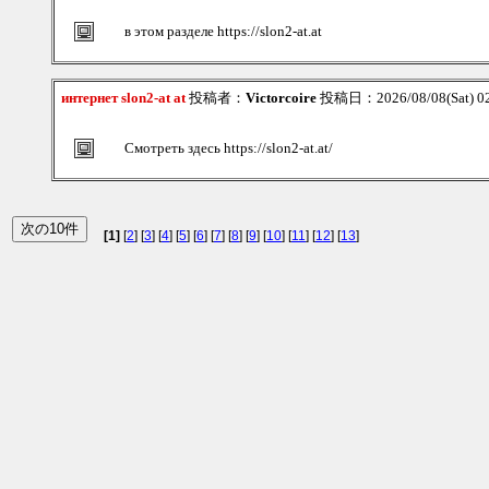
в этом разделе https://slon2-at.at
интернет slon2-at at
投稿者：
Victorcoire
投稿日：2026/08/08(Sat) 0
Смотреть здесь https://slon2-at.at/
[1]
[
2
] [
3
] [
4
] [
5
] [
6
] [
7
] [
8
] [
9
] [
10
] [
11
] [
12
] [
13
]