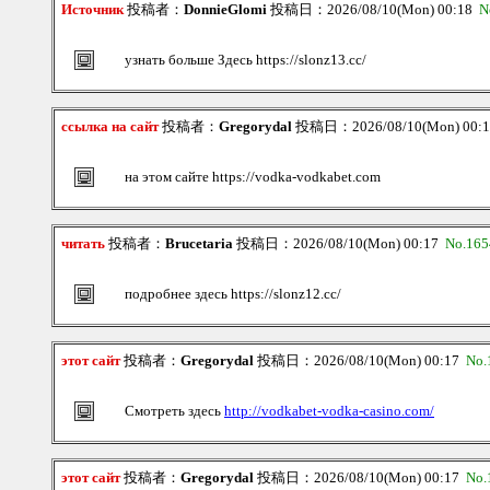
Источник
投稿者：
DonnieGlomi
投稿日：2026/08/10(Mon) 00:18
N
узнать больше Здесь https://slonz13.cc/
ссылка на сайт
投稿者：
Gregorydal
投稿日：2026/08/10(Mon) 00:
на этом сайте https://vodka-vodkabet.com
читать
投稿者：
Brucetaria
投稿日：2026/08/10(Mon) 00:17
No.165
подробнее здесь https://slonz12.cc/
этот сайт
投稿者：
Gregorydal
投稿日：2026/08/10(Mon) 00:17
No.
Смотреть здесь
http://vodkabet-vodka-casino.com/
этот сайт
投稿者：
Gregorydal
投稿日：2026/08/10(Mon) 00:17
No.