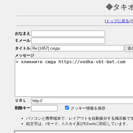
◆タキ
[
トップに戻る
] [
おなまえ
Ｅメール
タイトル
メッセージ
ＵＲＬ
削除キー
クッキー情報を保存
パソコンと携帯端末で、レイアウトを自動振分する掲示板で
絵文字は、iモード、J-スカイ及びEZwebに対応しています。