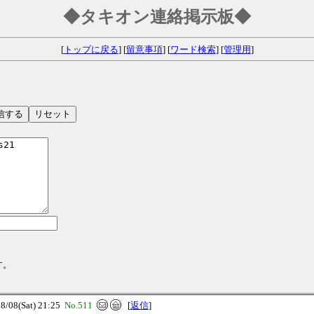
◆タキオン連絡掲示板◆
[
トップに戻る
] [
留意事項
] [
ワード検索
] [
管理用
]
す。
08(Sat) 21:25
No.511
[
返信
]