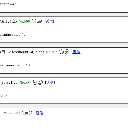
айнинг</a>
at) 21:25
No.506
[
返信
]
hatsminer m50</a>
：2026/08/08(Sat) 21:25
No.505
[
返信
]
>whatsminer m50</a>
Sat) 21:25
No.504
[
返信
]
</a>
21:25
No.503
[
返信
]