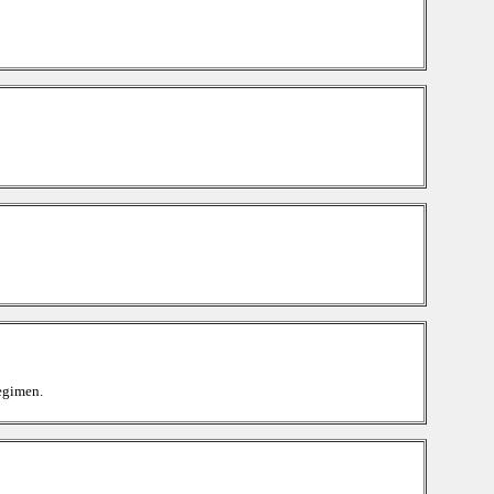
egimen.