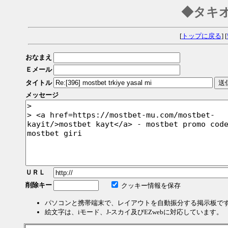
◆タキ
[
トップに戻る
] [
おなまえ
Ｅメール
タイトル
メッセージ
ＵＲＬ
削除キー
クッキー情報を保存
パソコンと携帯端末で、レイアウトを自動振分する掲示板で
絵文字は、iモード、J-スカイ及びEZwebに対応しています。