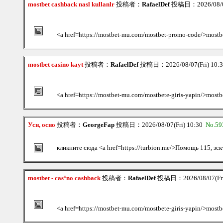
mostbet cashback nasl kullanlr
投稿者：
RafaelDef
投稿日：2026/08/07
<a href=https://mostbet-mu.com/mostbet-promo-code/>mostbet
mostbet casino kayt
投稿者：
RafaelDef
投稿日：2026/08/07(Fri) 10:
<a href=https://mostbet-mu.com/mostbete-giris-yapin/>mostbet
Усн, осно
投稿者：
GeorgeFap
投稿日：2026/08/07(Fri) 10:30
No.59
кликните сюда <a href=https://turbion.me/>Помощь 115, зск
mostbet - cas°no cashback
投稿者：
RafaelDef
投稿日：2026/08/07(Fri
<a href=https://mostbet-mu.com/mostbete-giris-yapin/>mostbe