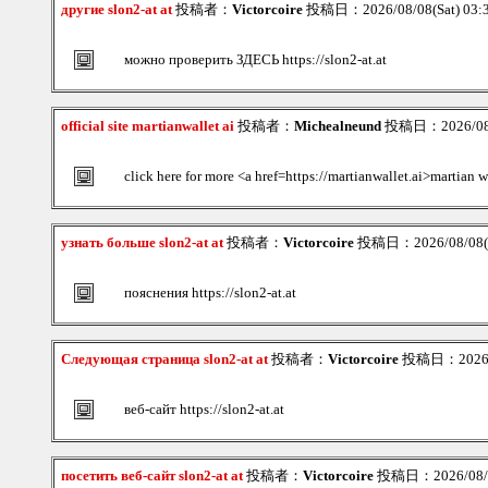
другие slon2-at at
投稿者：
Victorcoire
投稿日：2026/08/08(Sat) 03
можно проверить ЗДЕСЬ https://slon2-at.at
official site martianwallet ai
投稿者：
Michealneund
投稿日：2026/08/0
click here for more <a href=https://martianwallet.ai>martian w
узнать больше slon2-at at
投稿者：
Victorcoire
投稿日：2026/08/08(S
пояснения https://slon2-at.at
Следующая страница slon2-at at
投稿者：
Victorcoire
投稿日：2026/08
веб-сайт https://slon2-at.at
посетить веб-сайт slon2-at at
投稿者：
Victorcoire
投稿日：2026/08/08