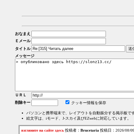
おなまえ
Ｅメール
タイトル
メッセージ
ＵＲＬ
削除キー
クッキー情報を保存
パソコンと携帯端末で、レイアウトを自動振分する掲示板で
絵文字は、iモード、J-スカイ及びEZwebに対応しています。
взгляните на сайте здесь
投稿者：
Brucetaria
投稿日：2026/08/09(