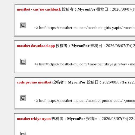
mostbet - cas°no cashback
投稿者：
MyronPor
投稿日：2026/08/07(Fr
<a href=https://mostbet-mu.com/mostbete-giris-yapin/>mostbet
mostbet download app
投稿者：
MyronPor
投稿日：2026/08/07(Fri) 
<a href=https://mostbet-mu.com/>mostbet trkiye giri</a> - most
code promo mostbet
投稿者：
MyronPor
投稿日：2026/08/07(Fri) 22
<a href=https://mostbet-mu.com/mostbet-promo-code/>promo co
mostbet trkiye oyun
投稿者：
MyronPor
投稿日：2026/08/07(Fri) 22