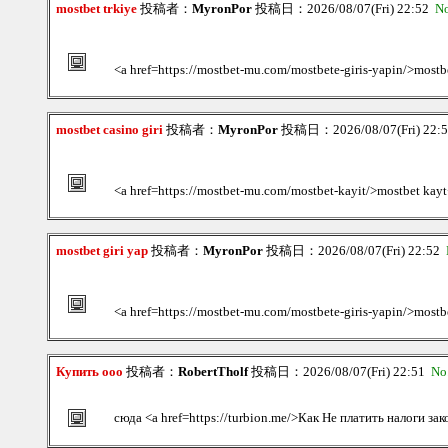
mostbet trkiye
投稿者：
MyronPor
投稿日：2026/08/07(Fri) 22:52
N
<a href=https://mostbet-mu.com/mostbete-giris-yapin/>mostbet
mostbet casino giri
投稿者：
MyronPor
投稿日：2026/08/07(Fri) 22:
<a href=https://mostbet-mu.com/mostbet-kayit/>mostbet kayt</
mostbet giri yap
投稿者：
MyronPor
投稿日：2026/08/07(Fri) 22:52
<a href=https://mostbet-mu.com/mostbete-giris-yapin/>mostbet
Купить ооо
投稿者：
RobertTholf
投稿日：2026/08/07(Fri) 22:51
No
сюда <a href=https://turbion.me/>Как Не платить налоги за